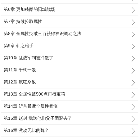
第6章 更加残酷的阳城战场
第7章 持续捡取属性
第8章 全属性突破三百获得神识调动之法
第9章 韩之暗手
第10章 乱战军制被冲散了
第11章 千钧一发
第12章 疯狂杀敌
第13章 全属性破500点再得宝箱
第14章 斩首暴鸢全属性暴涨
第15章 赵封 我送他们父子团聚去了
第16章 激动无比的魏全