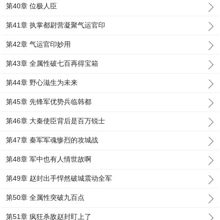
第40章 位极人臣
第41章 执掌都尉营凝聚气运官印
第42章 气运官印妙用
第43章 全属性破七百再得宝箱
第44章 野心滋生为未来
第45章 先锋军优势兵临韩都
第46章 大秦使臣背后是百万锐士
第47章 秦军军魂惨烈的攻城战
第48章 军中也有人情世故啊
第49章 赵封出手悍然破城震动全军
第50章 全属性突破九百点
第51章 疯狂杀敌赵封盯上了