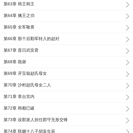
第63章 韩王韩王
第64章 擒王之功
第65章 全军敬畏
第66章 那个后勤军转入的赵封
第67章 昔日武安君
第68章 跪谢
第69章 开宝箱赵氏母女
第70章 沙村赵氏母女二人
第71章 章台宫内
第72章 韩都已破
第73章 设郡派人担任郡守无形交锋
第74章 联姻十八子胡亥生辰