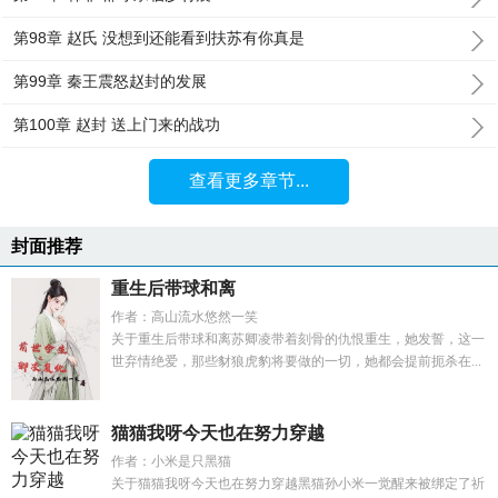
第98章 赵氏 没想到还能看到扶苏有你真是
第99章 秦王震怒赵封的发展
第100章 赵封 送上门来的战功
查看更多章节...
封面推荐
重生后带球和离
作者：高山流水悠然一笑
关于重生后带球和离苏卿凌带着刻骨的仇恨重生，她发誓，这一
世弃情绝爱，那些豺狼虎豹将要做的一切，她都会提前扼杀在...
猫猫我呀今天也在努力穿越
作者：小米是只黑猫
关于猫猫我呀今天也在努力穿越黑猫孙小米一觉醒来被绑定了祈