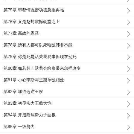
第75章 韩都情况捞功德急报再临
第76章 又是赵封震撼朝堂之上
第77章 嬴政的恩泽
第78章 所有人都可以死唯独韩非不能
第79章 你是死是活关我屁事但现在别死
第80章 如若韩非活着会给秦带来怎样改变
第81章 小心李斯与王翦单独相处
第82章 哪怕违逆王权
第83章 初显实力王翦大惊
第84章 开启附属势力子面板
第85章 一级势力