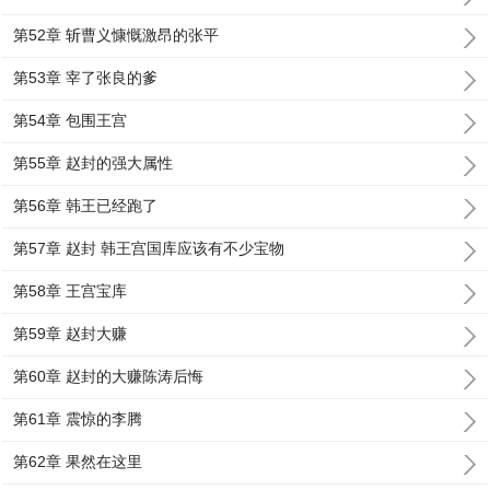
第52章 斩曹义慷慨激昂的张平
第53章 宰了张良的爹
第54章 包围王宫
第55章 赵封的强大属性
第56章 韩王已经跑了
第57章 赵封 韩王宫国库应该有不少宝物
第58章 王宫宝库
第59章 赵封大赚
第60章 赵封的大赚陈涛后悔
第61章 震惊的李腾
第62章 果然在这里