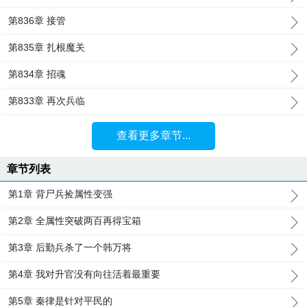
第836章 接管
第835章 扎根魔关
第834章 招魂
第833章 再次兵临
查看更多章节...
章节列表
第1章 背尸兵捡属性变强
第2章 全属性突破两百再得宝箱
第3章 后勤兵杀了一个韩万将
第4章 我对升官没有向往活着最重要
第5章 秦律是针对平民的