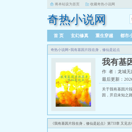
将本站设为首页
收藏奇热小说网
奇热小说网
首 页
玄幻修真
重生穿越
都市
奇热小说网
>
我有基因片段在身，修仙是起点
我有基
作 者：龙城无
最后更新：2026-0
关于我有基因片
因，开启未知之路
《我有基因片段在身，修仙是起点》第733章 又见古