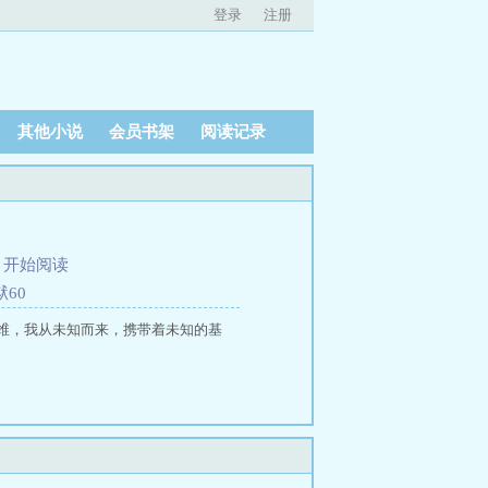
登录
注册
其他小说
会员书架
阅读记录
、
开始阅读
狱60
维，我从未知而来，携带着未知的基