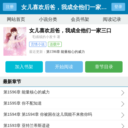
女儿喜欢后爸，我成全他们一家三口
注册
登录
网站首页
小说分类
会员书架
阅读记录
女儿喜欢后爸，我成全他们一家三口
毛绒绒的小发卡 著
言情小说
连载中
最近更新：
第1596章 能量核心的威力
更新时间：
2026-08-02 15:04:47
加入书架
开始阅读
章节目录
最新章节
第1596章 能量核心的威力
第1595章 你不配知道
第1594章 第1594章 你被困在这儿我能不来救你吗
第1593章 亚特兰蒂斯遗迹