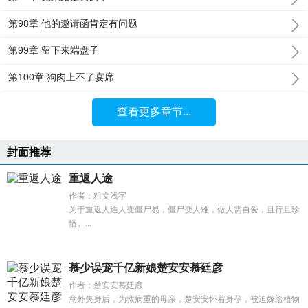
第98章 他的邀请函肯定有问题
第99章 留下来端盘子
第100章 狗肉上不了宴席
查看更多章节...
封面推荐
重返人途
作者：粗文浅字
关于重返人途人变僵尸易，僵尸变人难，做人需自爱，且行且珍
惜。...
慕少误宠千亿新娘楚安安慕廷彦
作者：楚安安慕廷彦
意外失身后，为救病重的母亲，楚安安怀着身孕，被迫嫁给植物