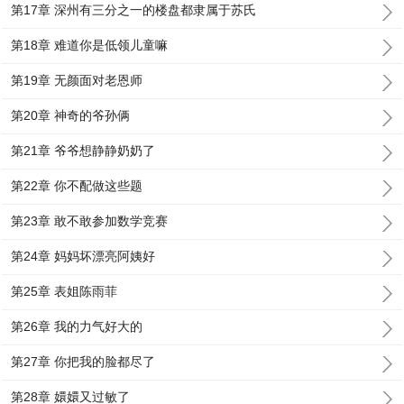
第17章 深州有三分之一的楼盘都隶属于苏氏
第18章 难道你是低领儿童嘛
第19章 无颜面对老恩师
第20章 神奇的爷孙俩
第21章 爷爷想静静奶奶了
第22章 你不配做这些题
第23章 敢不敢参加数学竞赛
第24章 妈妈坏漂亮阿姨好
第25章 表姐陈雨菲
第26章 我的力气好大的
第27章 你把我的脸都尽了
第28章 嬛嬛又过敏了