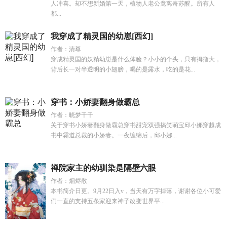
人冲喜。却不想新婚第一天，植物人老公竟离奇苏醒。所有人
都...
我穿成了精灵国的幼崽[西幻]
作者：清尊
穿成精灵国的妖精幼崽是什么体验？小小的个头，只有拇指大，
背后长一对半透明的小翅膀，喝的是露水，吃的是花...
穿书：小娇妻翻身做霸总
作者：晓梦千千
关于穿书小娇妻翻身做霸总穿书甜宠双强搞笑萌宝邱小娜穿越成
书中霸道总裁的小娇妻。一夜缠绵后，邱小娜...
禅院家主的幼驯染是隔壁六眼
作者：烟烬散
本书简介日更。9月22日入v，当天有万字掉落，谢谢各位小可爱
们一直的支持五条家迎来神子改变世界平...