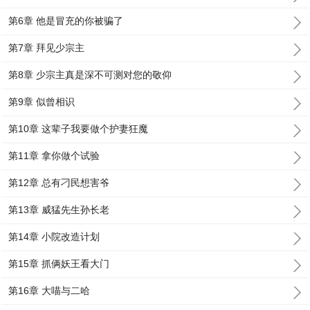
第6章 他是冒充的你被骗了
第7章 拜见少宗主
第8章 少宗主真是深不可测对您的敬仰
第9章 似曾相识
第10章 这辈子我要做个护妻狂魔
第11章 拿你做个试验
第12章 总有刁民想害爷
第13章 威猛先生孙长老
第14章 小院改造计划
第15章 抓俩妖王看大门
第16章 大喵与二哈