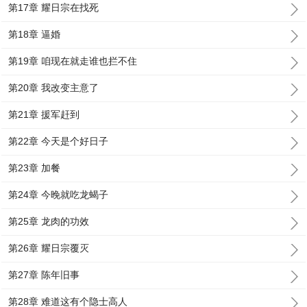
第17章 耀日宗在找死
第18章 逼婚
第19章 咱现在就走谁也拦不住
第20章 我改变主意了
第21章 援军赶到
第22章 今天是个好日子
第23章 加餐
第24章 今晚就吃龙蝎子
第25章 龙肉的功效
第26章 耀日宗覆灭
第27章 陈年旧事
第28章 难道这有个隐士高人