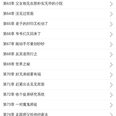
第63章 父女相见在那朴实无华的小院
第64章 没见过世面
第65章 老子的封印又松动了
第66章 爷爷们又回来了
第67章 能动手尽量别吵吵
第68章 反其道而行之
第69章 世界之秘
第70章 好兄弟就要有福
第71章 赶紧出去见见世面
第72章 收个徒弟研究系统
第73章 一对魔鬼师徒
第74章 走跟师父给他抄家去