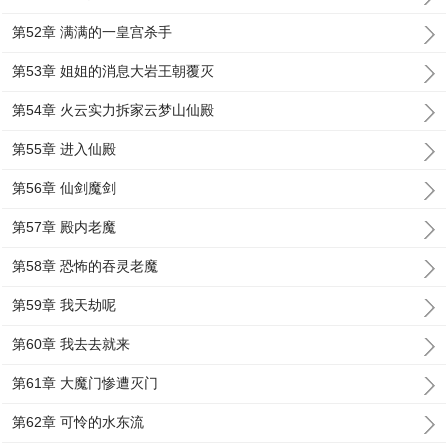
第52章 满满的一皇宫杀手
第53章 姐姐的消息大岩王朝覆灭
第54章 火云实力拆家云梦山仙殿
第55章 进入仙殿
第56章 仙剑魔剑
第57章 殿内老魔
第58章 恐怖的吞灵老魔
第59章 我天劫呢
第60章 我去去就来
第61章 大魔门惨遭灭门
第62章 可怜的水东流