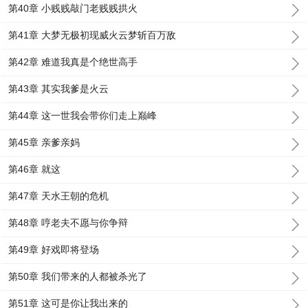
第40章 小贱贱敲门老贱贱拱火
第41章 大梦无极初现威火云梦斩百万敌
第42章 难道我真是个绝世高手
第43章 其实我爹是火云
第44章 这一世我会带你们走上巅峰
第45章 亲爹亲妈
第46章 就这
第47章 天水王朝的危机
第48章 哼老夫不愿与你争辩
第49章 好戏即将登场
第50章 我们带来的人都被杀光了
第51章 这可是你让我出来的