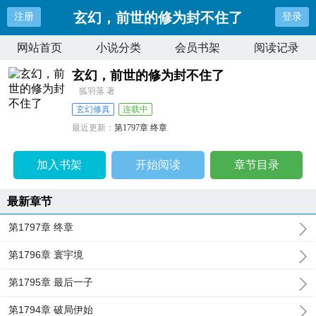
玄幻，前世的修为封不住了
注册
登录
网站首页
小说分类
会员书架
阅读记录
玄幻，前世的修为封不住了
狐羽落 著
玄幻修真
连载中
最近更新：
第1797章 终章
更新时间：
2025-01-19 17:56:46
加入书架
开始阅读
章节目录
最新章节
第1797章 终章
第1796章 寰宇境
第1795章 最后一子
第1794章 破局伊始