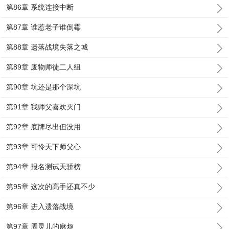
第86章 系统连接中断
第87章 谁惹老子谁倒霉
第88章 遗落战境失落之城
第89章 废物师徒二人组
第90章 坑还是那个深坑
第91章 我师父喜欢灭门
第92章 底牌尽出但没用
第93章 可怜天下师父心
第94章 报名测试天骄榜
第95章 这次的高手还真不少
第96章 进入遗落战境
第97章 周灵儿的麻烦