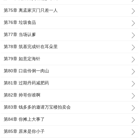
第75章 离孟家灭门只差一人
第76章 垃圾食品
第77章 当场认爹
第78章 筑基完成针在耳朵里
第79章 如意定海针
第80章 口齿伶俐一肉山
第81章 过期丹药减肥药
第82章 帅哥你谁啊
第83章 钱多多的邀请万宝楼拍卖会
第84章 你摊上大事了
第85章 原来是你小子