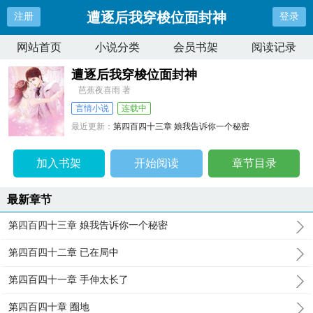
遭逐后我穿梭位面封神
注册
登录
网站首页
小说分类
会员书架
阅读记录
遭逐后我穿梭位面封神
芭蕉夜喜雨 著
言情小说
连载中
最近更新：
第四百四十三章 娘我告诉你一个秘密
更新时间：
2026-01-21 17:58:44
加入书架
开始阅读
章节目录
最新章节
第四百四十三章 娘我告诉你一个秘密
第四百四十二章 已在局中
第四百四十一章 手伸太长了
第四百四十章 圈地