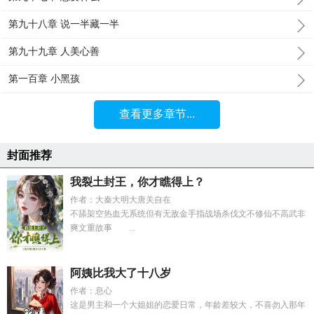
第九十八章 说一半藏一半
第九十九章 人美心善
第一百章 小黑孩
查看更多章节...
封面推荐
我裂土封王，你才瞧得上？
作者：大秦大明大唐关自在
不舔架空热血无系统但有无敌金手指战场杀伐文不修仙不高武非
爽文重故事 ...
阿姨比我大了十八岁
作者：息心
这是男主和一个大姐姐的恋爱日常，年龄差较大，不喜勿入那年