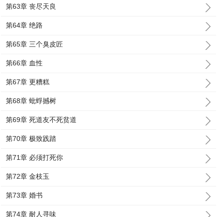
第63章 丧尽天良
第64章 绝路
第65章 三个臭皮匠
第66章 血性
第67章 更糟糕
第68章 蚍蜉撼树
第69章 死道友不死贫道
第70章 极致践踏
第71章 必须打死你
第72章 金枝玉
第73章 婚书
第74章 耐人寻味