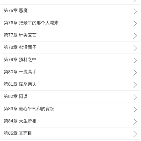
第75章 恶魔
第76章 把最牛的那个人喊来
第77章 针尖麦芒
第78章 都没面子
第79章 预料之中
第80章 一流高手
第81章 谋杀亲夫
第82章 阳谋
第83章 最心平气和的背叛
第84章 天生帝相
第85章 真面目