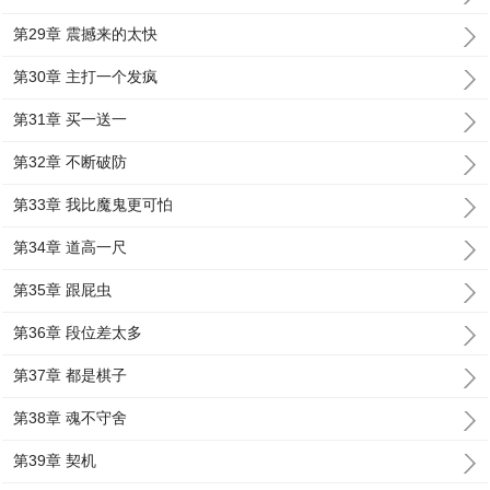
第29章 震撼来的太快
第30章 主打一个发疯
第31章 买一送一
第32章 不断破防
第33章 我比魔鬼更可怕
第34章 道高一尺
第35章 跟屁虫
第36章 段位差太多
第37章 都是棋子
第38章 魂不守舍
第39章 契机