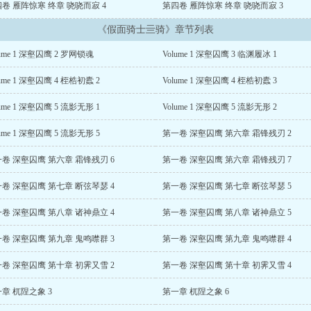
卷 雁阵惊寒 终章 哓哓而寂 4
第四卷 雁阵惊寒 终章 哓哓而寂 3
《假面骑士亖骑》章节列表
lume 1 深壑囚鹰 2 罗网锁魂
Volume 1 深壑囚鹰 3 临渊履冰 1
lume 1 深壑囚鹰 4 桎梏初蠹 2
Volume 1 深壑囚鹰 4 桎梏初蠹 3
lume 1 深壑囚鹰 5 流影无形 1
Volume 1 深壑囚鹰 5 流影无形 2
lume 1 深壑囚鹰 5 流影无形 5
第一卷 深壑囚鹰 第六章 霜锋残刃 2
卷 深壑囚鹰 第六章 霜锋残刃 6
第一卷 深壑囚鹰 第六章 霜锋残刃 7
卷 深壑囚鹰 第七章 断弦琴瑟 4
第一卷 深壑囚鹰 第七章 断弦琴瑟 5
卷 深壑囚鹰 第八章 诸神鼎立 4
第一卷 深壑囚鹰 第八章 诸神鼎立 5
卷 深壑囚鹰 第九章 鬼鸣噤群 3
第一卷 深壑囚鹰 第九章 鬼鸣噤群 4
卷 深壑囚鹰 第十章 初霁又雪 2
第一卷 深壑囚鹰 第十章 初霁又雪 4
章 杌陧之象 3
第一章 杌陧之象 6