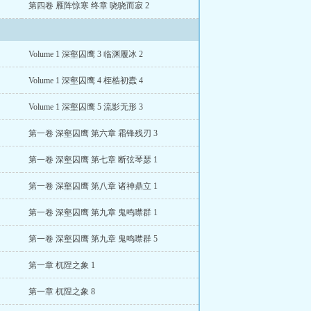
第四卷 雁阵惊寒 终章 哓哓而寂 2
Volume 1 深壑囚鹰 3 临渊履冰 2
Volume 1 深壑囚鹰 4 桎梏初蠹 4
Volume 1 深壑囚鹰 5 流影无形 3
第一卷 深壑囚鹰 第六章 霜锋残刃 3
第一卷 深壑囚鹰 第七章 断弦琴瑟 1
第一卷 深壑囚鹰 第八章 诸神鼎立 1
第一卷 深壑囚鹰 第九章 鬼鸣噤群 1
第一卷 深壑囚鹰 第九章 鬼鸣噤群 5
第一章 杌陧之象 1
第一章 杌陧之象 8