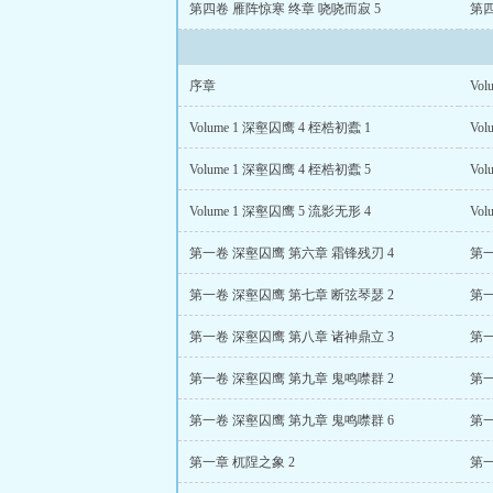
第四卷 雁阵惊寒 终章 哓哓而寂 5
第四
序章
Vo
Volume 1 深壑囚鹰 4 桎梏初蠹 1
Vo
Volume 1 深壑囚鹰 4 桎梏初蠹 5
Vo
Volume 1 深壑囚鹰 5 流影无形 4
Vo
第一卷 深壑囚鹰 第六章 霜锋残刃 4
第一
第一卷 深壑囚鹰 第七章 断弦琴瑟 2
第一
第一卷 深壑囚鹰 第八章 诸神鼎立 3
第一
第一卷 深壑囚鹰 第九章 鬼鸣噤群 2
第一
第一卷 深壑囚鹰 第九章 鬼鸣噤群 6
第一
第一章 杌陧之象 2
第一