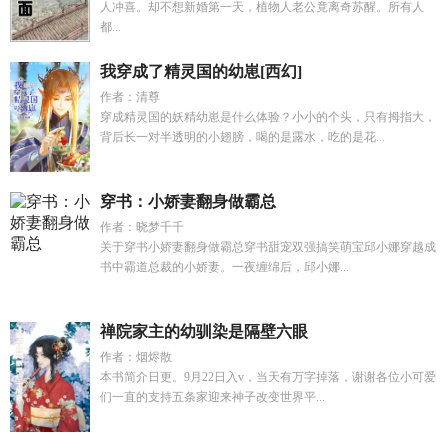
人冲喜。却不想新婚第一天，植物人老公竟离奇苏醒。所有人
都...
我穿成了精灵国的幼崽[西幻]
作者：清尊
穿成精灵国的妖精幼崽是什么体验？小小的个头，只有拇指大，
背后长一对半透明的小翅膀，喝的是露水，吃的是花...
穿书：小娇妻翻身做霸总
作者：晓梦千千
关于穿书小娇妻翻身做霸总穿书甜宠双强搞笑萌宝邱小娜穿越成
书中霸道总裁的小娇妻。一夜缠绵后，邱小娜...
禅院家主的幼驯染是隔壁六眼
作者：烟烬散
本书简介日更。9月22日入v，当天有万字掉落，谢谢各位小可爱
们一直的支持五条家迎来神子改变世界平...