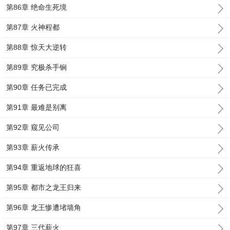
第86章 绝命生死境
第87章 火神程都
第88章 惊天大逆转
第89章 究极杀手锏
第90章 任务已完成
第91章 最难是别离
第92章 窥见公司
第93章 薪火传承
第94章 重返地球的狂喜
第95章 都市之龙王归来
第96章 龙王惨遭堵墙角
第97章 三代薪火