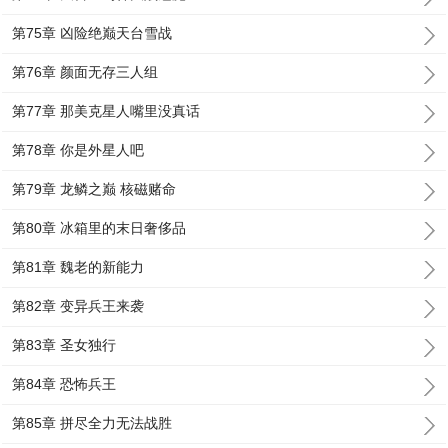
第75章 凶险绝巅天台雪战
第76章 颜面无存三人组
第77章 那美克星人嘴里没真话
第78章 你是外星人吧
第79章 龙鳞之巅 核磁赌命
第80章 冰箱里的末日奢侈品
第81章 魏老的新能力
第82章 变异兵王来袭
第83章 圣女独行
第84章 恐怖兵王
第85章 拼尽全力无法战胜