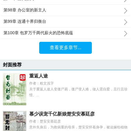
第98章 办公室的新主人
第99章 连通十界归衡台
第100章 包罗万千两代薪火的恐怖底蕴
查看更多章节...
封面推荐
重返人途
作者：粗文浅字
关于重返人途人变僵尸易，僵尸变人难，做人需自爱，且行且珍
惜。...
慕少误宠千亿新娘楚安安慕廷彦
作者：楚安安慕廷彦
意外失身后，为救病重的母亲，楚安安怀着身孕，被迫嫁给植物