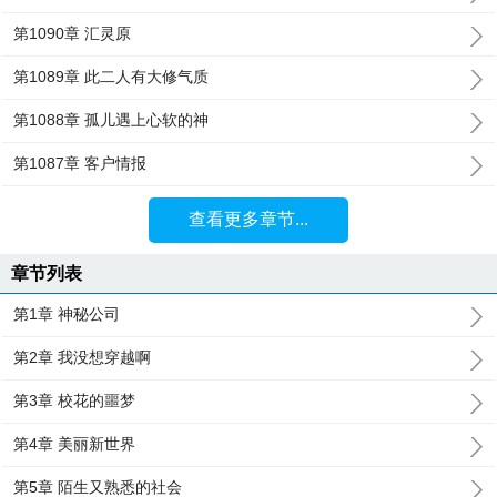
第1090章 汇灵原
第1089章 此二人有大修气质
第1088章 孤儿遇上心软的神
第1087章 客户情报
查看更多章节...
章节列表
第1章 神秘公司
第2章 我没想穿越啊
第3章 校花的噩梦
第4章 美丽新世界
第5章 陌生又熟悉的社会