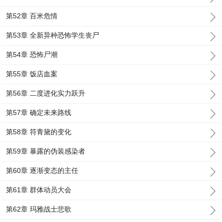
第52章 百米危情
第53章 全新异种恐怖学生丧尸
第54章 恐怖尸潮
第55章 饭店血案
第56章 二度进化实力跃升
第57章 确定未来路线
第58章 符青黛的变化
第59章 暴露的伪装感染者
第60章 逐渐变态的主任
第61章 群体动员大会
第62章 玛雅战士悲歌