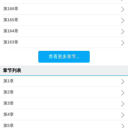
第166章
第165章
第164章
第163章
查看更多章节...
章节列表
第1章
第2章
第3章
第4章
第5章