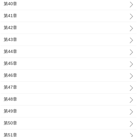
第40章
第41章
第42章
第43章
第44章
第45章
第46章
第47章
第48章
第49章
第50章
第51章