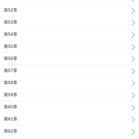
第52章
第53章
第54章
第55章
第56章
第57章
第58章
第59章
第60章
第61章
第62章