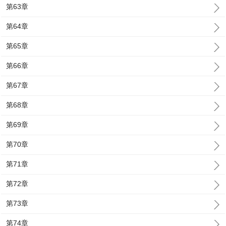
第63章
第64章
第65章
第66章
第67章
第68章
第69章
第70章
第71章
第72章
第73章
第74章