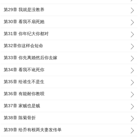
第29章 我就是没教养
第30章 看我不扇死她
第31章 你年纪大你都对
第32章你这样会短命
第33章 你先离婚然后你去嫁
第34章 看我不讹死你
第35章 给谁生不是生
第36章 有能耐你教呗
第37章 家贼也是贼
第38章 陈菊骨折
第39章 给乔有根两夫妻发传单