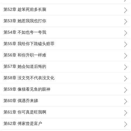
第52章 趁笨死前多长脑
第53章 她惹我我也打你
第54章 不如也夸一夸我
第55章 我给你下跪磕头赔罪
第56章 和你升职一样难
第57章 她会知道后悔的
第58章 没文凭不代表没文化
第59章 像猫看见鱼的眼神
第60章 偶遇乔来娣
第61章 你可真是旺我啊
第62章 傅家曾是富户