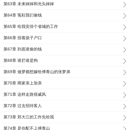
第63章 未来婶婶和光头婶婶
第64章 冤枉我们偷钱
第65章 给我安排个省城的工作
第66章 捏着孩子户口
第67章 到底谁偷的钱
第68章 谁拦谁是狗
第69章 做梦都想嫁给傅青山的张梦弟
第70章 两家亲上加亲
第71章 这样走路很威风
第72章 过去招待客人
第73章 郑大江的工作先给我
第74章 是你配不上傅青山