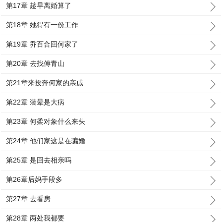
第17章 趁早离婚算了
第18章 她得有一份工作
第19章 乔百合回何家了
第20章 去找傅青山
第21章来投奔何家的亲戚
第22章 装晕是大病
第23章 何柔对象什么来头
第24章 他们家这是在骗婚
第25章 是回去相亲吗
第26章后妈手段多
第27章 去看房
第28章 两处我都要