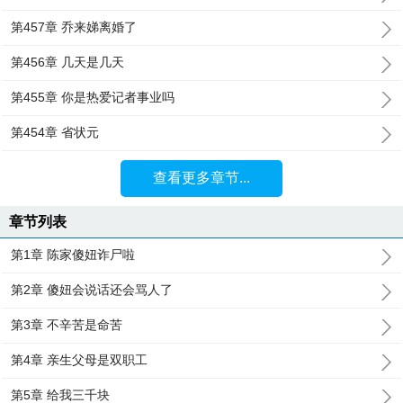
第457章 乔来娣离婚了
第456章 几天是几天
第455章 你是热爱记者事业吗
第454章 省状元
查看更多章节...
章节列表
第1章 陈家傻妞诈尸啦
第2章 傻妞会说话还会骂人了
第3章 不辛苦是命苦
第4章 亲生父母是双职工
第5章 给我三千块