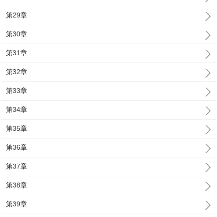
第29章
第30章
第31章
第32章
第33章
第34章
第35章
第36章
第37章
第38章
第39章